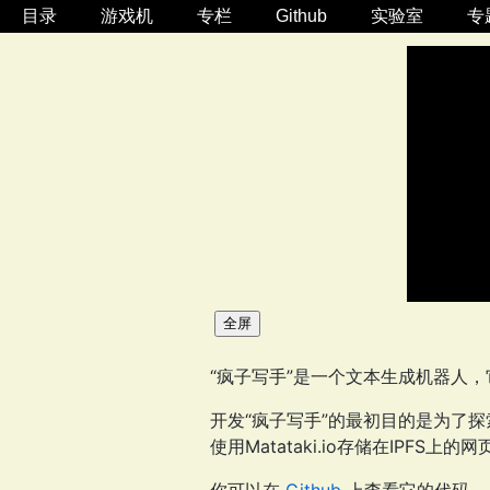
目录
游戏机
专栏
Github
实验室
专
全屏
“疯子写手”是一个文本生成机器人
开发“疯子写手”的最初目的是为了探
使用Matataki.io存储在IPFS