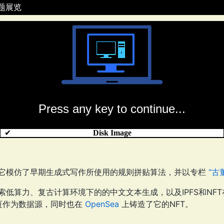
题展览
Press any key to continue...
✔
Disk Image
，它模仿了早期生成式写作所使用的规则拼贴算法，并以专栏
“古
索低算力、复古计算环境下的的中文文本生成，以及IPFS和NF
上的网页作为数据源，同时也在
OpenSea
上铸造了它的NFT。